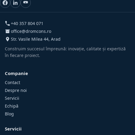
+40 357 804 071
office@dromcons.ro
Str. Vasile Milea 44, Arad
Construim succesul împreună: inovație, calitate și expertiză
în fiecare proiect.
Companie
Contact
Despre noi
Servicii
Echipă
Blog
Servicii