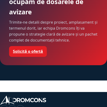
ocupăm de dosarele de
avizare
Trimite-ne detalii despre proiect, amplasament și
termenul dorit, iar echipa Dromcons îți va
propune o strategie clară de avizare și un pachet
complet de documentații tehnice.
Solicită o ofertă