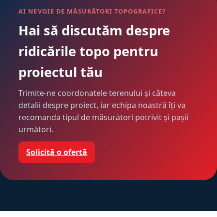
AI NEVOIE DE MĂSURĂTORI TOPOGRAFICE?
Hai să discutăm despre
ridicările topo pentru
proiectul tău
Trimite-ne coordonatele terenului și câteva
detalii despre proiect, iar echipa noastră îți va
recomanda tipul de măsurători potrivit și pașii
următori.
Solicită o ofertă