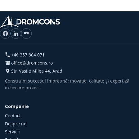
+40 357 804 071
office@dromcons.ro
Str. Vasile Milea 44, Arad
Construim succesul împreună: inovație, calitate și expertiză
în fiecare proiect.
Companie
Contact
Despre noi
Servicii