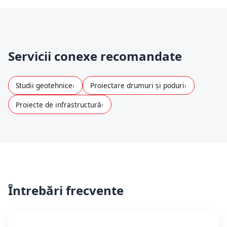
Servicii conexe recomandate
Studii geotehnice
Proiectare drumuri și poduri
Proiecte de infrastructură
Întrebări frecvente