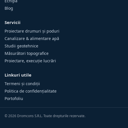
Echipă
Blog
Servicii
Proiectare drumuri și poduri
Canalizare & alimentare apă
Studii geotehnice
Măsurători topografice
Proiectare, execuție lucrări
Linkuri utile
Termeni și condiții
Politica de confidențialitate
Portofoliu
©
2026
Dromcons S.R.L. Toate drepturile rezervate.