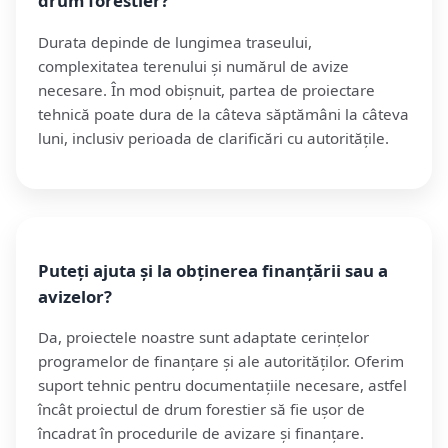
drum forestier?
Durata depinde de lungimea traseului,
complexitatea terenului și numărul de avize
necesare. În mod obișnuit, partea de proiectare
tehnică poate dura de la câteva săptămâni la câteva
luni, inclusiv perioada de clarificări cu autoritățile.
Puteți ajuta și la obținerea finanțării sau a
avizelor?
Da, proiectele noastre sunt adaptate cerințelor
programelor de finanțare și ale autorităților. Oferim
suport tehnic pentru documentațiile necesare, astfel
încât proiectul de drum forestier să fie ușor de
încadrat în procedurile de avizare și finanțare.