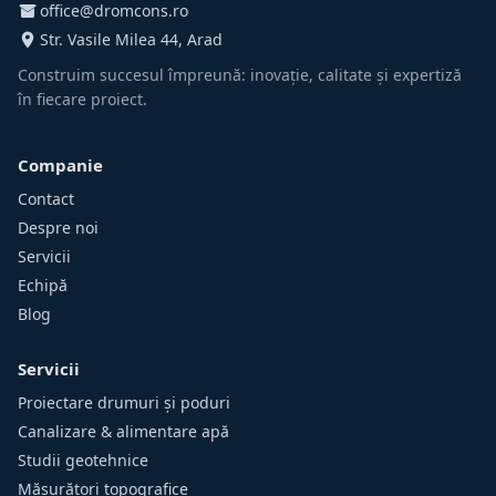
office@dromcons.ro
Str. Vasile Milea 44, Arad
Construim succesul împreună: inovație, calitate și expertiză
în fiecare proiect.
Companie
Contact
Despre noi
Servicii
Echipă
Blog
Servicii
Proiectare drumuri și poduri
Canalizare & alimentare apă
Studii geotehnice
Măsurători topografice