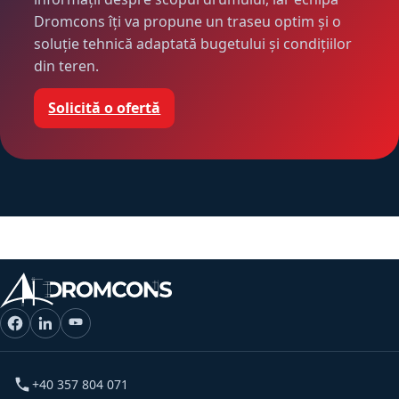
Dromcons îți va propune un traseu optim și o
soluție tehnică adaptată bugetului și condițiilor
din teren.
Solicită o ofertă
+40 357 804 071