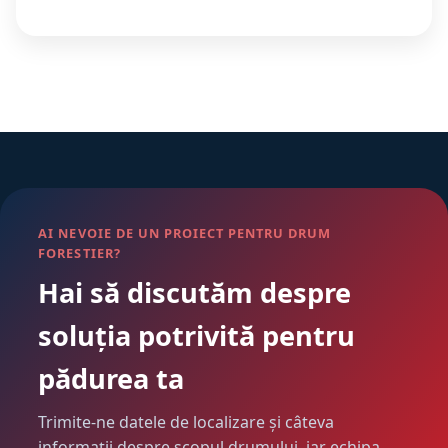
AI NEVOIE DE UN PROIECT PENTRU DRUM
FORESTIER?
Hai să discutăm despre
soluția potrivită pentru
pădurea ta
Trimite-ne datele de localizare și câteva
informații despre scopul drumului, iar echipa