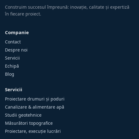
Construim succesul împreună: inovație, calitate și expertiză
în fiecare proiect.
Companie
Contact
Despre noi
Servicii
Echipă
Blog
Servicii
Proiectare drumuri și poduri
Canalizare & alimentare apă
Studii geotehnice
Măsurători topografice
Proiectare, execuție lucrări