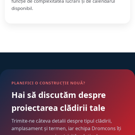
funcție de complexitatea lucrării și de calendarul
disponibil.
PLANIFICI O CONSTRUCȚIE NOUĂ?
Hai să discutăm despre
proiectarea clădirii tale
Trimite-ne câteva detalii despre tipul clădirii,
amplasament și termen, iar echipa Dromcons îți