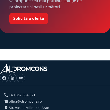
va propune cea mai potrivită soluție de
proiectare și pașii următori.
Solicită o ofertă
+40 357 804 071
office@dromcons.ro
Str. Vasile Milea 44, Arad