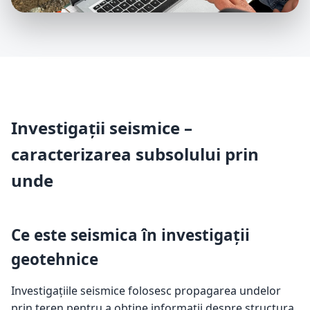
Investigații seismice –
caracterizarea subsolului prin
unde
Ce este seismica în investigații
geotehnice
Investigațiile seismice folosesc propagarea undelor
prin teren pentru a obține informații despre structura