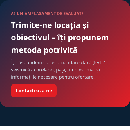
AI UN AMPLASAMENT DE EVALUAT?
Trimite-ne locația și
obiectivul – îți propunem
metoda potrivită
Îți răspundem cu recomandare clară (ERT /
seismică / corelare), pași, timp estimat și
informațiile necesare pentru ofertare.
Contactează-ne