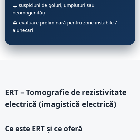
🕳️ suspiciuni de goluri, umpluturi sau
neomogenități
⛰️ evaluare preliminară pentru zone instabile /
alunecări
ERT – Tomografie de rezistivitate
electrică (imagistică electrică)
Ce este ERT și ce oferă