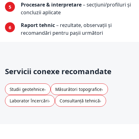
Procesare & interpretare
– secțiuni/profiluri și
concluzii aplicate
Raport tehnic
– rezultate, observații și
recomandări pentru pașii următori
Servicii conexe recomandate
Studii geotehnice
Măsurători topografice
Laborator încercări
Consultanță tehnică