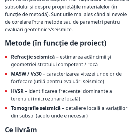
subsolului și despre proprietățile materialelor (în
funcție de metodă). Sunt utile mai ales când ai nevoie
de corelare între metode sau de parametri pentru
evaluări geotehnice/seismice.
Metode (în funcție de proiect)
Refracție seismică
– estimarea adâncimii și
geometriei stratului competent / rocă
MASW / Vs30
– caracterizarea vitezei undelor de
forfecare (utilă pentru evaluări seismice)
HVSR
– identificarea frecvenței dominante a
terenului (microzonare locală)
Tomografie seismică
– detaliere locală a variațiilor
din subsol (acolo unde e necesar)
Ce livrăm