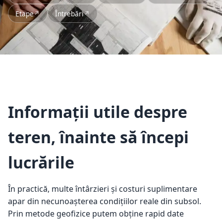
Etape
Întrebări
Informații utile despre
teren, înainte să începi
lucrările
În practică, multe întârzieri și costuri suplimentare
apar din necunoașterea condițiilor reale din subsol.
Prin metode geofizice putem obține rapid date