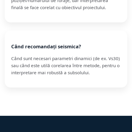
poziției/numărului de foraje, dar interpretarea
finală se face corelat cu obiectivul proiectului.
Când recomandați seismica?
Când sunt necesari parametri dinamici (de ex. Vs30)
sau când este utilă corelarea între metode, pentru o
interpretare mai robustă a subsolului.