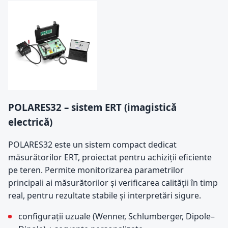
POLARES32 – sistem ERT (imagistică
electrică)
POLARES32 este un sistem compact dedicat
măsurătorilor ERT, proiectat pentru achiziții eficiente
pe teren. Permite monitorizarea parametrilor
principali ai măsurătorilor și verificarea calității în timp
real, pentru rezultate stabile și interpretări sigure.
configurații uzuale (Wenner, Schlumberger, Dipole–