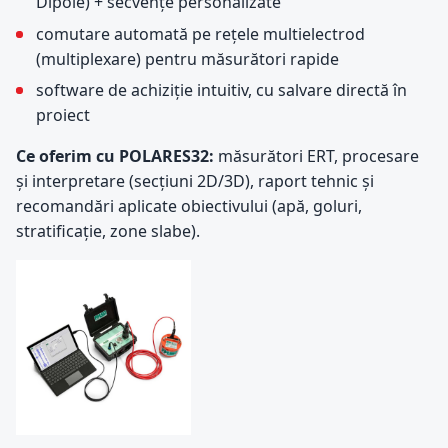
Dipole) + secvențe personalizate
comutare automată pe rețele multielectrod
(multiplexare) pentru măsurători rapide
software de achiziție intuitiv, cu salvare directă în
proiect
Ce oferim cu POLARES32:
măsurători ERT, procesare
și interpretare (secțiuni 2D/3D), raport tehnic și
recomandări aplicate obiectivului (apă, goluri,
stratificație, zone slabe).