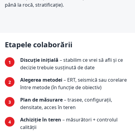
până la rocă, stratificație).
Etapele colaborării
Discuție inițială
– stabilim ce vrei să afli și ce
decizie trebuie susținută de date
Alegerea metodei
– ERT, seismică sau corelare
între metode (în funcție de obiectiv)
Plan de măsurare
– trasee, configurații,
densitate, acces în teren
Achiziție în teren
– măsurători + controlul
calității