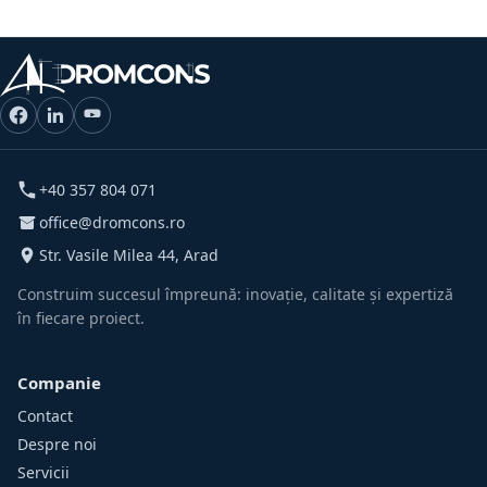
+40 357 804 071
office@dromcons.ro
Str. Vasile Milea 44, Arad
Construim succesul împreună: inovație, calitate și expertiză
în fiecare proiect.
Companie
Contact
Despre noi
Servicii