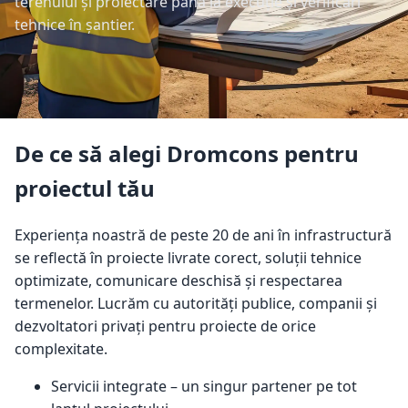
terenului și proiectare până la execuție și verificări
tehnice în șantier.
De ce să alegi Dromcons pentru
proiectul tău
Experiența noastră de peste 20 de ani în infrastructură
se reflectă în proiecte livrate corect, soluții tehnice
optimizate, comunicare deschisă și respectarea
termenelor. Lucrăm cu autorități publice, companii și
dezvoltatori privați pentru proiecte de orice
complexitate.
Servicii integrate – un singur partener pe tot