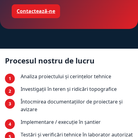
Contactează-ne
Procesul nostru de lucru
Analiza proiectului și cerințelor tehnice
Investigații în teren și ridicări topografice
Întocmirea documentațiilor de proiectare și
avizare
Implementare / execuție în șantier
Testări și verificări tehnice în laborator autorizat