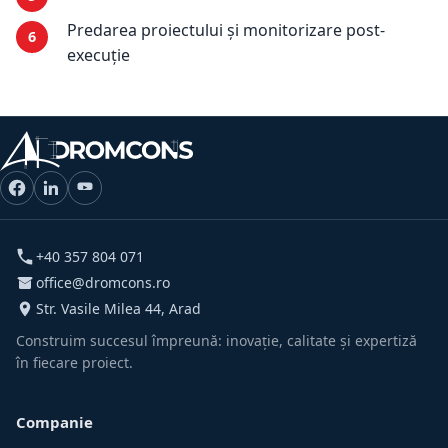
Predarea proiectului și monitorizare post-
execuție
+40 357 804 071
office@dromcons.ro
Str. Vasile Milea 44, Arad
Construim succesul împreună: inovație, calitate și expertiză
în fiecare proiect.
Companie