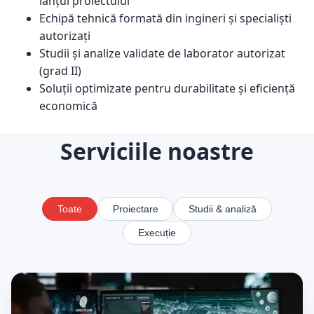
lanțul proiectului
Echipă tehnică formată din ingineri și specialiști
autorizați
Studii și analize validate de laborator autorizat
(grad II)
Soluții optimizate pentru durabilitate și eficiență
economică
Serviciile noastre
Toate
Proiectare
Studii & analiză
Execuție