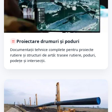
Proiectare drumuri și poduri
Documentații tehnice complete pentru proiecte
rutiere și structuri de artă: trasee rutiere, poduri,
podețe și intersecții.