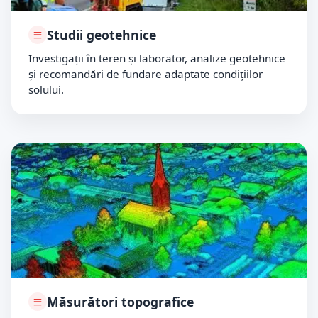
Studii geotehnice
Investigații în teren și laborator, analize geotehnice
și recomandări de fundare adaptate condițiilor
solului.
Măsurători topografice