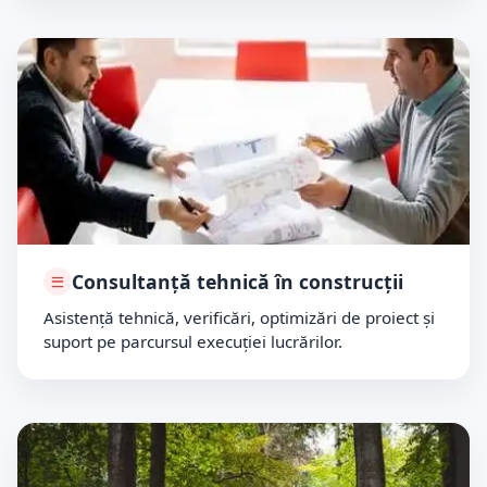
Consultanță tehnică în construcții
Asistență tehnică, verificări, optimizări de proiect și
suport pe parcursul execuției lucrărilor.