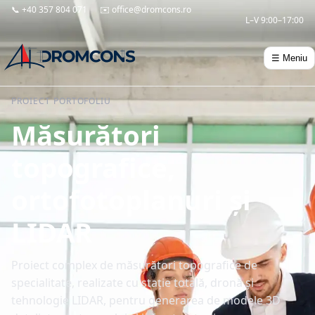
📞
+40 357 804 071
✉️
office@dromcons.ro
L–V 9:00–17:00
☰ Meniu
PROIECT PORTOFOLIU
Măsurători
topografice,
ortofotoplanuri și
LIDAR
Proiect complex de măsurători topografice de
specialitate, realizate cu stație totală, dronă și
tehnologie LIDAR, pentru generarea de modele 3D