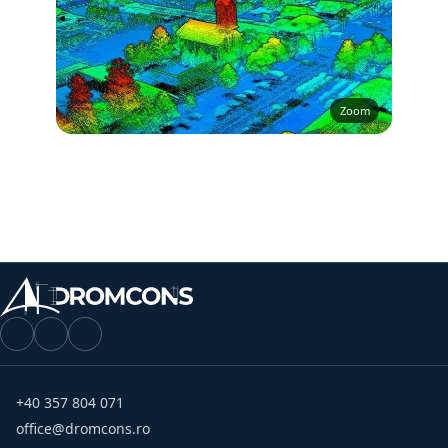
+40 357 804 071
office@dromcons.ro