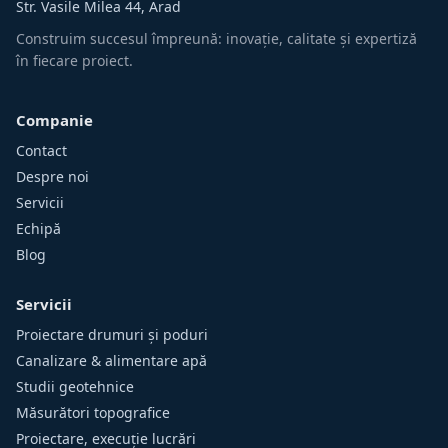
Str. Vasile Milea 44, Arad
Construim succesul împreună: inovație, calitate și expertiză
în fiecare proiect.
Companie
Contact
Despre noi
Servicii
Echipă
Blog
Servicii
Proiectare drumuri și poduri
Canalizare & alimentare apă
Studii geotehnice
Măsurători topografice
Proiectare, execuție lucrări