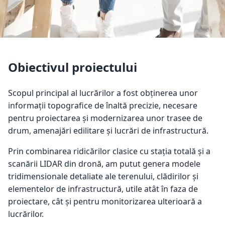
Obiectivul proiectului
Scopul principal al lucrărilor a fost obținerea unor
informații topografice de înaltă precizie, necesare
pentru proiectarea și modernizarea unor trasee de
drum, amenajări edilitare și lucrări de infrastructură.
Prin combinarea ridicărilor clasice cu stația totală și a
scanării LIDAR din dronă, am putut genera modele
tridimensionale detaliate ale terenului, clădirilor și
elementelor de infrastructură, utile atât în faza de
proiectare, cât și pentru monitorizarea ulterioară a
lucrărilor.