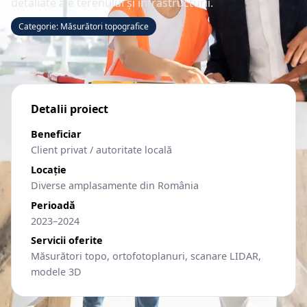
detaliate ale terenului și infrastructurii.
Categorie: Măsurători topografice
Detalii proiect
Beneficiar
Client privat / autoritate locală
Locație
Diverse amplasamente din România
Perioadă
2023–2024
Servicii oferite
Măsurători topo, ortofotoplanuri, scanare LIDAR,
modele 3D