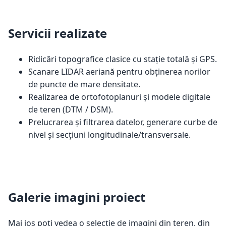
Servicii realizate
Ridicări topografice clasice cu stație totală și GPS.
Scanare LIDAR aeriană pentru obținerea norilor
de puncte de mare densitate.
Realizarea de ortofotoplanuri și modele digitale
de teren (DTM / DSM).
Prelucrarea și filtrarea datelor, generare curbe de
nivel și secțiuni longitudinale/transversale.
Galerie imagini proiect
Mai jos poți vedea o selecție de imagini din teren, din